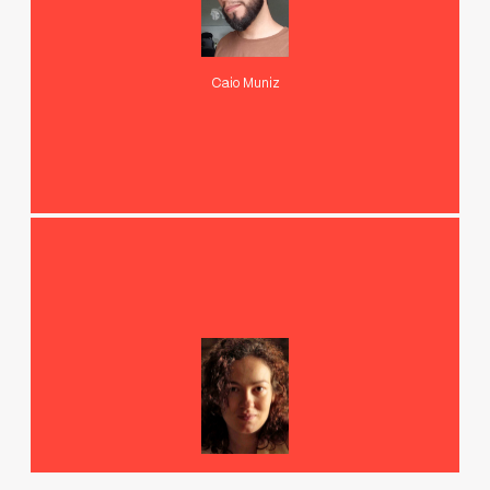
Caio Muniz
Janaina Leite