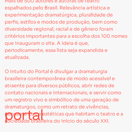
mais de 500 autores e autoras de teatro
espalhados pelo Brasil. Relevância artística e
experimentação dramatúrgica, pluralidade de
perfis, estilos e modos de produção, bem como
diversidade regional, racial e de gênero foram
critérios importantes para a escolha dos 100 nomes
que inauguram o site. A ideia é que,
periodicamente, essa lista seja expandida e
atualizada.
O intuito do Portal é divulgar a dramaturgia
brasileira contemporânea de modo acessível e
atraente para diversos públicos, abrir redes de
contato nacionais e internacionais, e servir como
um registro vivo e simbólico de uma geração de
dramaturgos, como um retrato de vivências,
portal
pensamentos e estéticas que habitam o teatro e a
sociedade brasileira do início do século XXI.