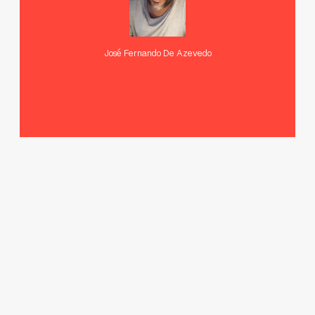
José Fernando De Azevedo