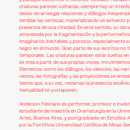
criaturas parecen solitarias, siempre hay un interés 
deseo de arriesgar relaciones y diálogos inespera
temblar las certezas, materializando un esfuerzo po
presencia de una otredad. En este sentido, su obr
atravesada por la fragmentación y la performativi
imaginarios inestables y porosos, especialmente sob
negro en el mundo. Gran parte de sus escritos no t
temporales. Las criaturas parecen estar sueltas en
se crea a partir de sus propias voces, movimientos
Elementos como los diálogos, los silencios, las narr
versos, las fotografías y las proyecciones se enreda
textos que, a su vez, reclaman la presencia escénic
textualidad se yuxtaponen.
Anderson Feliciano es performer, profesor e invest
estudiante de maestría en Dramaturgia en la Unive
Artes, Buenos Aires, y postgraduado en Estudios A
por la Pontificia Universidad Católica de Minas Ger