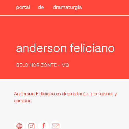
anderson feliciano
BELO HORIZONTE - MG
Anderson Feliciano es dramaturgo, performer y
curador.